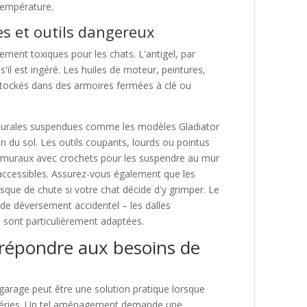
température.
s et outils dangereux
ment toxiques pour les chats. L'antigel, par
il est ingéré. Les huiles de moteur, peintures,
 stockés dans des armoires fermées à clé ou
 murales suspendues comme les modèles Gladiator
n du sol. Les outils coupants, lourds ou pointus
x muraux avec crochets pour les suspendre au mur
s accessibles. Assurez-vous également que les
isque de chute si votre chat décide d'y grimper. Le
 de déversement accidentel – les dalles
 sont particulièrement adaptées.
 répondre aux besoins de
arage peut être une solution pratique lorsque
empéries. Un tel aménagement demande une