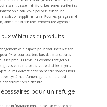
qui laissent passer l'air froid. Les zones surélevées
nfiltration d'eau. Vous pouvez utiliser une
ne isolation supplémentaire. Pour les garages mal
ion) aide à maintenir une température agréable
 aux véhicules et produits
ménagement d'un espace pour chat. Installez son
 pour éviter tout accident lors des manœuvres.
us les produits toxiques comme l'antigel ou
graves voire mortels si votre chat les ingère.
objets lourds doivent également être stockés hors
d'autres systèmes d'aménagement mural qui
ts dangereux hors d'atteinte.
écessaires pour un refuge
nde une préparation minutieuse. Un espace bien