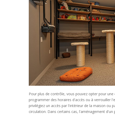
Pour plus de contrôle, vous pouvez opter pour une 
programmer des horaires d'accès ou à verrouiller l'e
privilégiez un accès par l'intérieur de la maison ou par
circulation. Dans certains cas, l'aménagement d'un p