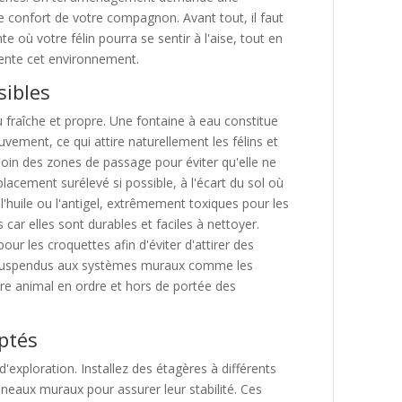
 le confort de votre compagnon. Avant tout, il faut
 où votre félin pourra se sentir à l'aise, tout en
sente cet environnement.
sibles
 fraîche et propre. Une fontaine à eau constitue
vement, ce qui attire naturellement les félins et
loin des zones de passage pour éviter qu'elle ne
lacement surélevé si possible, à l'écart du sol où
huile ou l'antigel, extrêmement toxiques pour les
car elles sont durables et faciles à nettoyer.
r les croquettes afin d'éviter d'attirer des
su suspendus aux systèmes muraux comme les
re animal en ordre et hors de portée des
ptés
d'exploration. Installez des étagères à différents
neaux muraux pour assurer leur stabilité. Ces