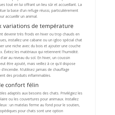
s tout en lui offrant un lieu sûr et accueillant. La
ue la base d'un refuge réussi, particulièrement
ur accueillir un animal.
x variations de température
t devenir très froids en hiver ou trop chauds en
ues, installez une cabane ou un igloo spécial chat
uer une niche avec du bois et ajouter une couche
Évitez les matériaux qui retiennent l'humidité.
d'air au niveau du sol. En hiver, un coussin
 être ajouté, mais veillez à ce qu'il dispose
e d'incendie. N'utilisez jamais de chauffage
ient des produits inflammables.
le confort félin
les adaptés aux besoins des chats. Privilégiez les
olaire ou les couvertures pour animaux. Installez
lleux : un matelas ferme au fond pour le soutien,
hopédiques pour chats sont une option