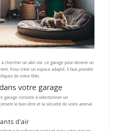
à chercher un abri sûr. Le garage peut devenir un
ent. Pour créer un espace adapté, il faut prendre
fiques de votre félin.
 dans votre garage
re garage consiste à sélectionner un
ement le bien-être et la sécurité de votre animal
ants d'air
endroit naturellement protégé dans votre garage.