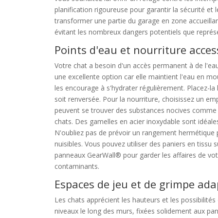
planification rigoureuse pour garantir la sécurité et
transformer une partie du garage en zone accueillante
évitant les nombreux dangers potentiels que repré
Points d'eau et nourriture acces
Votre chat a besoin d'un accès permanent à de l'eau
une excellente option car elle maintient l'eau en mou
les encourage à s'hydrater régulièrement. Placez-la 
soit renversée. Pour la nourriture, choisissez un emp
peuvent se trouver des substances nocives comme l'
chats. Des gamelles en acier inoxydable sont idéales 
N'oubliez pas de prévoir un rangement hermétique pou
nuisibles. Vous pouvez utiliser des paniers en tis
panneaux GearWall® pour garder les affaires de vot
contaminants.
Espaces de jeu et de grimpe ada
Les chats apprécient les hauteurs et les possibilités 
niveaux le long des murs, fixées solidement aux pan