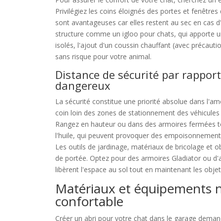
Privilégiez les coins éloignés des portes et fenêtres 
sont avantageuses car elles restent au sec en cas d'i
structure comme un igloo pour chats, qui apporte u
isolés, l'ajout d'un coussin chauffant (avec précaut
sans risque pour votre animal.
Distance de sécurité par rapport
dangereux
La sécurité constitue une priorité absolue dans l'a
coin loin des zones de stationnement des véhicules
Rangez en hauteur ou dans des armoires fermées to
l'huile, qui peuvent provoquer des empoisonnements 
Les outils de jardinage, matériaux de bricolage et 
de portée. Optez pour des armoires Gladiator ou 
libèrent l'espace au sol tout en maintenant les obje
Matériaux et équipements n
confortable
Créer un abri pour votre chat dans le garage dema