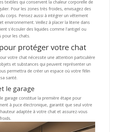
es textiles qui conservent la chaleur corporelle de
gulier. Pour les zones très froides, envisagez des
r du corps. Pensez aussi à intégrer un vêtement
t environnement. Veillez à placer la literie dans
ient s'écouler des liquides comme l'antigel ou
 pour les chats.
our protéger votre chat
ur votre chat nécessite une attention particulière
objets et substances qui peuvent représenter un
us permettra de créer un espace où votre félin
 sa santé.
et le garage
et le garage constitue la première étape pour
ment à puce électronique, garantit que seul votre
e hauteur adaptée à votre chat et assurez-vous
froids.