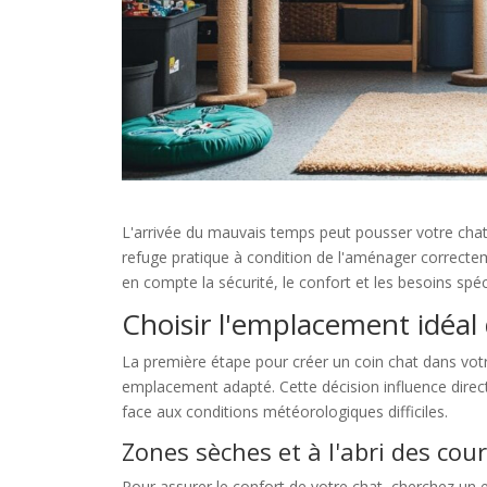
L'arrivée du mauvais temps peut pousser votre chat 
refuge pratique à condition de l'aménager correctem
en compte la sécurité, le confort et les besoins spéci
Choisir l'emplacement idéal
La première étape pour créer un coin chat dans vot
emplacement adapté. Cette décision influence direct
face aux conditions météorologiques difficiles.
Zones sèches et à l'abri des cour
Pour assurer le confort de votre chat, cherchez un 