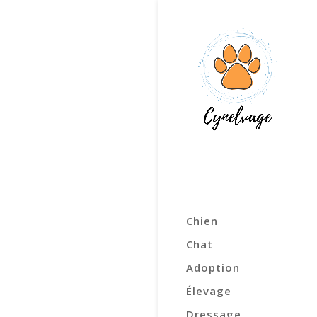
Chien
Chat
Adoption
Élevage
Dressage