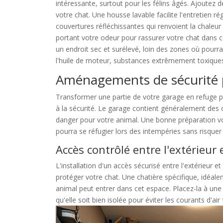
intéressante, surtout pour les félins âgés. Ajoutez d
votre chat. Une housse lavable facilite l'entretien ré
couvertures réfléchissantes qui renvoient la chaleu
portant votre odeur pour rassurer votre chat dans ce
un endroit sec et surélevé, loin des zones où pourra
l'huile de moteur, substances extrêmement toxiques
Aménagements de sécurité p
Transformer une partie de votre garage en refuge po
à la sécurité. Le garage contient généralement des 
danger pour votre animal. Une bonne préparation vo
pourra se réfugier lors des intempéries sans risquer
Accès contrôlé entre l'extérieur 
L'installation d'un accès sécurisé entre l'extérieur 
protéger votre chat. Une chatière spécifique, idéale
animal peut entrer dans cet espace. Placez-la à un
qu'elle soit bien isolée pour éviter les courants d'air 