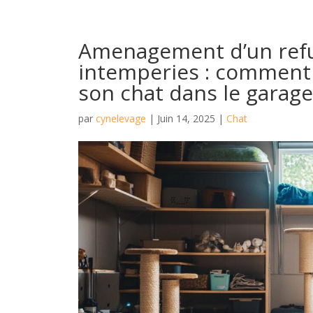
Amenagement d’un refu
intemperies : comment 
son chat dans le garage
par
cynelevage
|
Juin 14, 2025
|
Chat