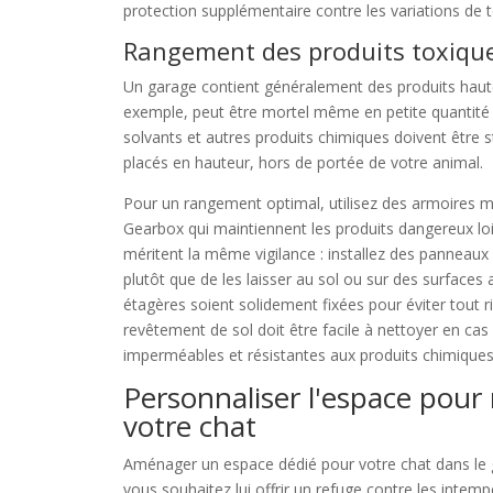
protection supplémentaire contre les variations de 
Rangement des produits toxique
Un garage contient généralement des produits haute
exemple, peut être mortel même en petite quantité s'
solvants et autres produits chimiques doivent être
placés en hauteur, hors de portée de votre animal.
Pour un rangement optimal, utilisez des armoires
Gearbox qui maintiennent les produits dangereux loi
méritent la même vigilance : installez des panneau
plutôt que de les laisser au sol ou sur des surface
étagères soient solidement fixées pour éviter tout r
revêtement de sol doit être facile à nettoyer en cas
imperméables et résistantes aux produits chimiques
Personnaliser l'espace pour
votre chat
Aménager un espace dédié pour votre chat dans le g
vous souhaitez lui offrir un refuge contre les int